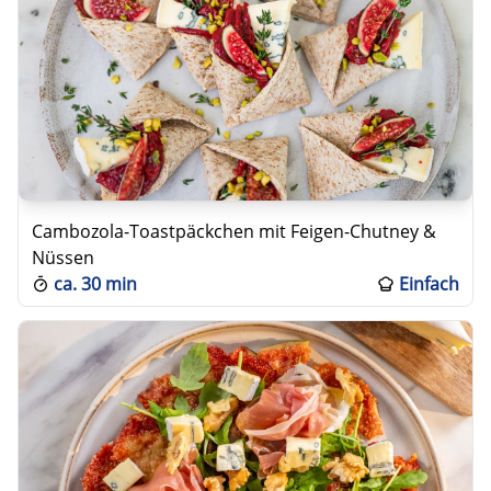
Cambozola-Toastpäckchen mit Feigen-Chutney &
Nüssen
ca.
30 min
Einfach