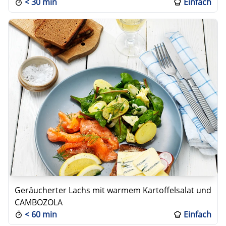
<
30 min
Einfach
Geräucherter Lachs mit warmem Kartoffelsalat und
CAMBOZOLA
<
60 min
Einfach