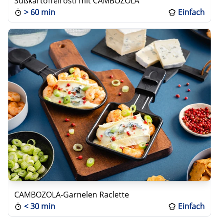
Süßkartoffelrösti mit CAMBOZOLA
>
60 min
Einfach
CAMBOZOLA-Garnelen Raclette
<
30 min
Einfach