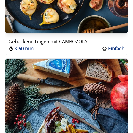
Gebackene Feigen mit CAMBOZOLA
<
60 min
Einfach