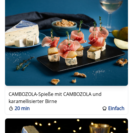
CAMBOZOLA-Spieße mit CAMBOZOLA und
karamellisierter Birne
20 min
Einfach