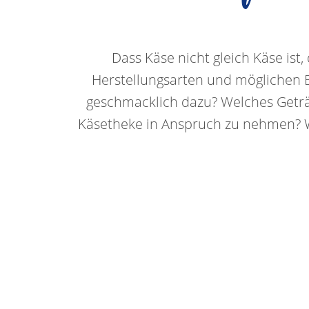
Dass Käse nicht gleich Käse ist,
Herstellungsarten und möglichen Be
geschmacklich dazu? Welches Geträn
Käsetheke in Anspruch zu nehmen? Wi
Käseplatte
Käsehe