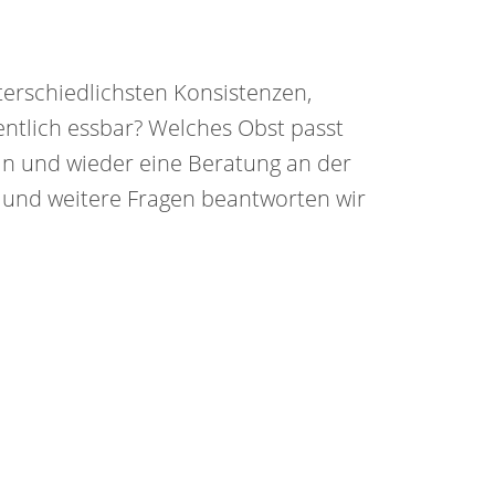
terschiedlichsten Konsistenzen, 
ntlich essbar? Welches Obst passt 
in und wieder eine Beratung an der 
 und weitere Fragen beantworten wir 
Tipps & Tricks
Käsetheke