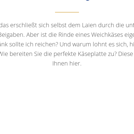
 das erschließt sich selbst dem Laien durch die un
igaben. Aber ist die Rinde eines Weichkäses eige
k sollte ich reichen? Und warum lohnt es sich, h
e bereiten Sie die perfekte Käseplatte zu? Diese
Ihnen hier.
rstellung
Käsebegleiter