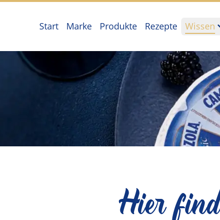
Start
Marke
Produkte
Rezepte
Wissen
Hier fin