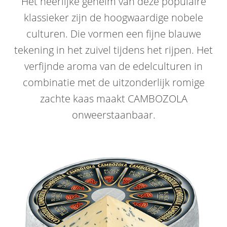
Het heerlijke geheim van deze populaire
klassieker zijn de hoogwaardige nobele
culturen. Die vormen een fijne blauwe
tekening in het zuivel tijdens het rijpen. Het
verfijnde aroma van de edelculturen in
combinatie met de uitzonderlijk romige
zachte kaas maakt CAMBOZOLA
onweerstaanbaar.