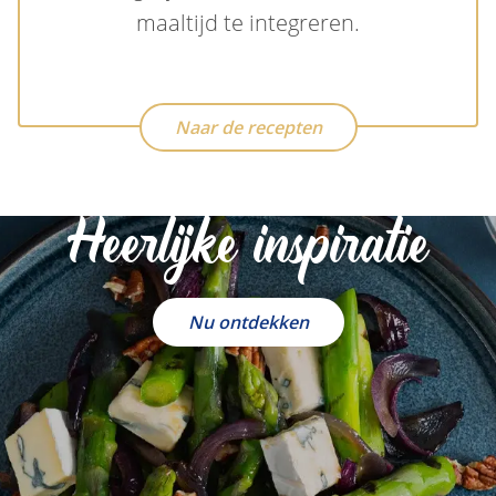
maaltijd te integreren.
Naar de recepten
Heerlijke inspiratie
Nu ontdekken