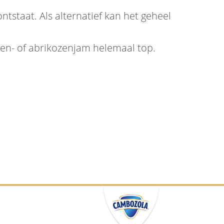
tstaat. Als alternatief kan het geheel
gen- of abrikozenjam helemaal top.