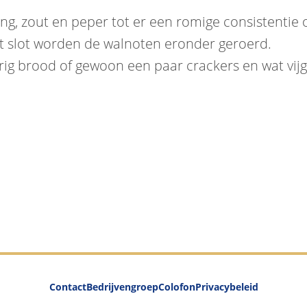
, zout en peper tot er een romige consistentie on
t slot worden de walnoten eronder geroerd.
rig brood of gewoon een paar crackers en wat vij
Contact
Bedrijvengroep
Colofon
Privacybeleid