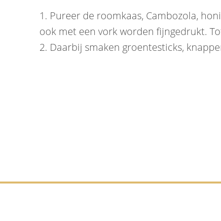
1. Pureer de roomkaas, Cambozola, honing
ook met een vork worden fijngedrukt. To
2. Daarbij smaken groentesticks, knappe