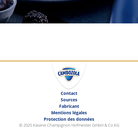
Contact
Sources
Fabricant
Mentions légales
Protection des données
© 2025 Käserei Champignon Hofmeister GmbH & Co.KG