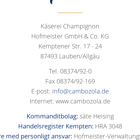
Käserei Champignon
Hofmeister GmbH & Co. KG
Kemptener Str. 17 - 24
87493 Lauben/Allgäu
Tel. 08374/92-0
Fax 08374/92-169
E-post: 
info@cambozola.de
Internet: www.cambozola.de
Kommanditbolag:
 säte Heising
Handelsregister Kempten:
 HRA 3048
e med personligt ansvar:
 Hofmeister-Verwaltun