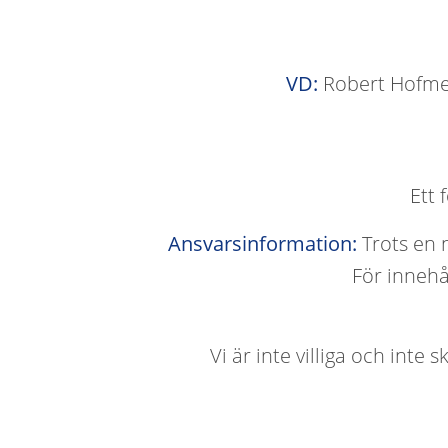
VD:
 Robert Hofme
Ett
Ansvarsinformation:
 Trots en 
För innehå
Vi är inte villiga och inte