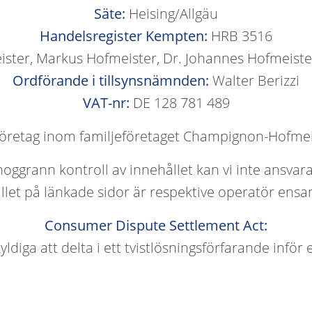
Säte:
 Heising/Allgäu
Handelsregister Kempten:
 HRB 3516
ister, Markus Hofmeister, Dr. Johannes Hofmeiste
Ordförande i tillsynsnämnden:
 Walter Berizzi
VAT-nr:
 DE 128 781 489
 företag inom familjeföretaget Champignon-Hofmei
noggrann kontroll av innehållet kan vi inte ansvara
llet på länkade sidor är respektive operatör ensa
Consumer Dispute Settlement Act:
 skyldiga att delta i ett tvistlösningsförfarande in