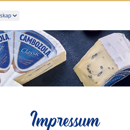
skap
Impressum