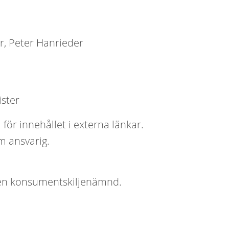
r, Peter Hanrieder
ster
 för innehållet i externa länkar.
m ansvarig.
för en konsumentskiljenämnd.