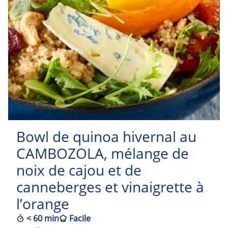
Bowl de quinoa hivernal au
CAMBOZOLA, mélange de
noix de cajou et de
canneberges et vinaigrette à
l’orange
<
60 min
Facile