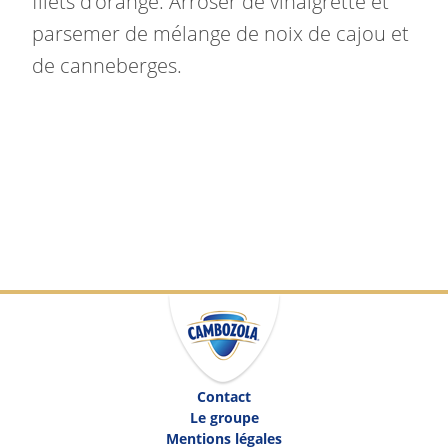
filets d’orange. Arroser de vinaigrette et
parsemer de mélange de noix de cajou et
de canneberges.
Contact
Le groupe
Mentions légales